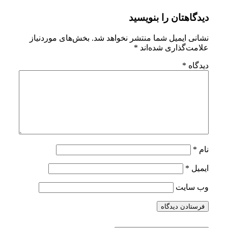
0965-
دیدگاهتان را بنویسید
4B24-
86B1-
نشانی ایمیل شما منتشر نخواهد شد.
بخش‌های موردنیاز
علامت‌گذاری شده‌اند
*
FCECDDDF9CA6
دیدگاه
*
نام
*
ایمیل
*
وب‌ سایت