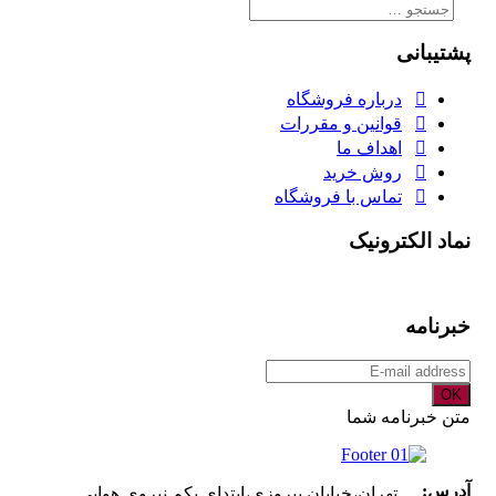
جستجو
برای:
پشتیبانی
درباره فروشگاه
قوانین و مقررات
اهداف ما
روش خرید
تماس با فروشگاه
نماد الکترونیک
خبرنامه
OK
متن خبرنامه شما
آدرس:
تهران،خیابان پیروزی،ابتدای یکم نیروی هوایی