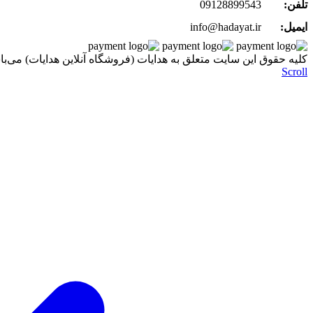
تلفن:
09128899543
ایمیل:
info@hadayat.ir
کليه حقوق اين سايت متعلق به هدایات (فروشگاه آنلاین هدایات) می‌با
Scroll