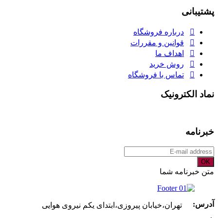
برای:
پشتیبانی
درباره فروشگاه
قوانین و مقررات
اهداف ما
روش خرید
تماس با فروشگاه
نماد الکترونیک
خبرنامه
OK
متن خبرنامه شما
آدرس:
تهران،خیابان پیروزی،ابتدای یکم نیروی هوایی