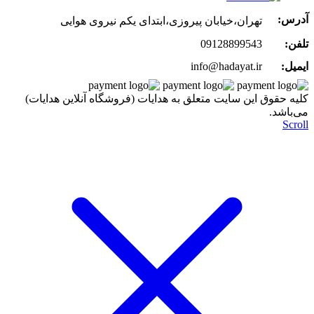
آدرس:
تهران،خیابان پیروزی،ابتدای یکم نیروی هوایی
تلفن:
09128899543
ایمیل:
info@hadayat.ir
کليه حقوق اين سايت متعلق به هدایات (فروشگاه آنلاین هدایات)
می‌باشد.
Scroll