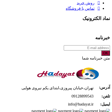
روش خرید
تماس با فروشگاه
نماد الکترونیک
خبرنامه
OK
متن خبرنامه شما
آدرس:
تهران،خیابان پیروزی،ابتدای یکم نیروی هوایی
تلفن:
09128899543
ایمیل:
info@hadayat.ir