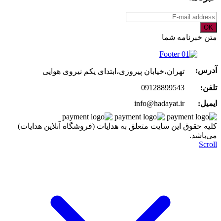
OK
متن خبرنامه شما
آدرس:
تهران،خیابان پیروزی،ابتدای یکم نیروی هوایی
تلفن:
09128899543
ایمیل:
info@hadayat.ir
کليه حقوق اين سايت متعلق به هدایات (فروشگاه آنلاین هدایات)
می‌باشد.
Scroll