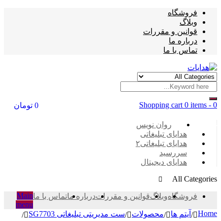
فروشگاه
وبلاگ
قوانین و مقررات
درباره ما
تماس با ما
Shopping cart
0 items
-
0
0
تومان
Categories
روان نویس
هدایای تبلیغاتی
هدایای تبلیغاتی۲
سررسید
هدایای دیجیتال
All Categories
Main
فروشگاه
وبلاگ
قوانین و مقررات
درباره ما
تماس با ما
menu
Home
آیتم ها
محصولات
ست مدیریتی تبلیغاتی SG7703
/
/
/
/