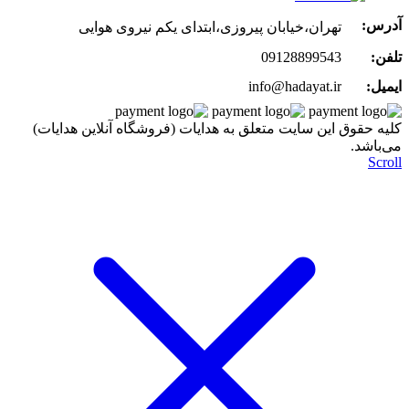
آدرس:
تهران،خیابان پیروزی،ابتدای یکم نیروی هوایی
تلفن:
09128899543
ایمیل:
info@hadayat.ir
کليه حقوق اين سايت متعلق به هدایات (فروشگاه آنلاین هدایات)
می‌باشد.
Scroll