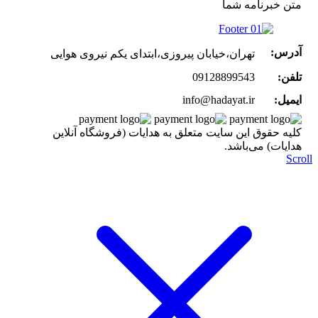
متن خبرنامه شما
آدرس:
تهران،خیابان پیروزی،ابتدای یکم نیروی هوایی
تلفن:
09128899543
ایمیل:
info@hadayat.ir
کليه حقوق اين سايت متعلق به هدایات (فروشگاه آنلاین
هدایات) می‌باشد.
Scroll