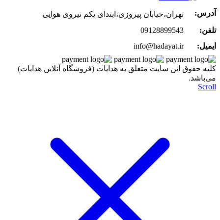
آدرس:
تهران،خیابان پیروزی،ابتدای یکم نیروی هوایی
تلفن:
09128899543
ایمیل:
info@hadayat.ir
کليه حقوق اين سايت متعلق به هدایات (فروشگاه آنلاین هدایات)
می‌باشد.
Scroll