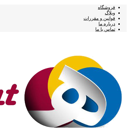
فروشگاه
وبلاگ
قوانین و مقررات
درباره ما
تماس با ما