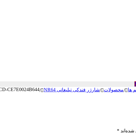
CD-CE7E0024B644
م ها
محصولات
شارژر فندکی تبلیغاتی NR64
/
/
/
شده‌اند
*