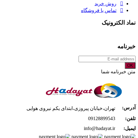
روش خرید
تماس با فروشگاه
نماد الکترونیک
خبرنامه
OK
متن خبرنامه شما
آدرس:
تهران،خیابان پیروزی،ابتدای یکم نیروی هوایی
تلفن:
09128899543
ایمیل:
info@hadayat.ir