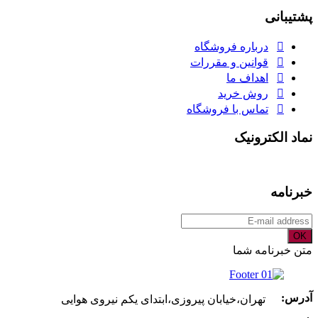
برای:
پشتیبانی
درباره فروشگاه
قوانین و مقررات
اهداف ما
روش خرید
تماس با فروشگاه
نماد الکترونیک
خبرنامه
OK
متن خبرنامه شما
آدرس:
تهران،خیابان پیروزی،ابتدای یکم نیروی هوایی