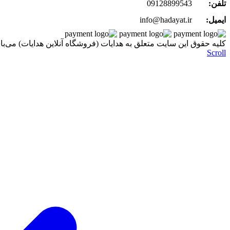
تلفن:
09128899543
ایمیل:
info@hadayat.ir
کليه حقوق اين سايت متعلق به هدایات (فروشگاه آنلاین هدایات) می‌با
Scroll