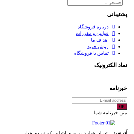
جستجو
برای:
پشتیبانی
درباره فروشگاه
قوانین و مقررات
اهداف ما
روش خرید
تماس با فروشگاه
نماد الکترونیک
خبرنامه
OK
متن خبرنامه شما
آدرس:
تهران،خیابان پیروزی،ابتدای یکم نیروی هوایی