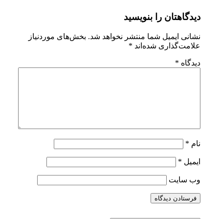
EECA-
دیدگاهتان را بنویسید
4C16-
ACAC-
نشانی ایمیل شما منتشر نخواهد شد.
بخش‌های موردنیاز
علامت‌گذاری شده‌اند
*
2087B0A03090
دیدگاه
*
نام
*
ایمیل
*
وب‌ سایت