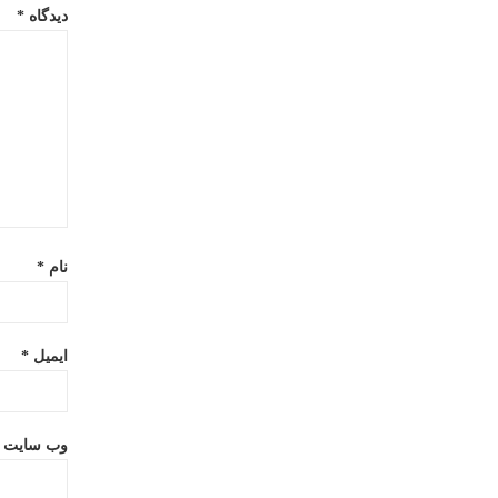
دیدگاه
*
08D96
نام
*
ایمیل
*
وب‌ سایت