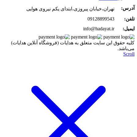
آدرس:
تهران،خیابان پیروزی،ابتدای یکم نیروی هوایی
تلفن:
09128899543
ایمیل:
info@hadayat.ir
کليه حقوق اين سايت متعلق به هدایات (فروشگاه آنلاین هدایات)
می‌باشد.
Scroll