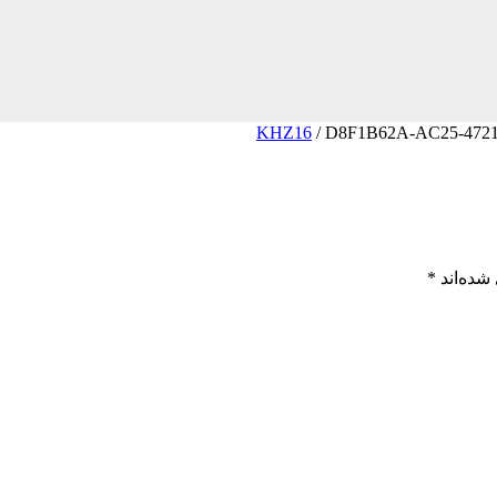
/
D8F1B62A-AC25-4721
شده‌اند
*