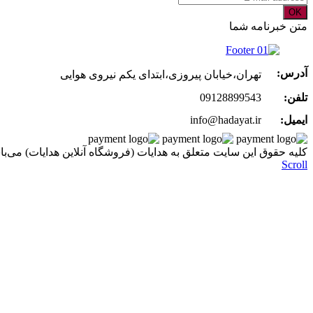
OK
متن خبرنامه شما
آدرس:
تهران،خیابان پیروزی،ابتدای یکم نیروی هوایی
تلفن:
09128899543
ایمیل:
info@hadayat.ir
کليه حقوق اين سايت متعلق به هدایات (فروشگاه آنلاین هدایات) می‌با
Scroll