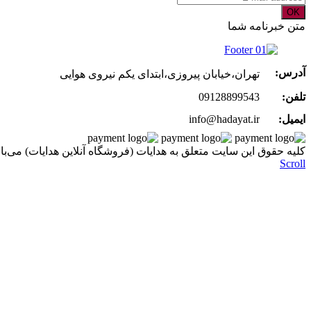
OK
متن خبرنامه شما
آدرس:
تهران،خیابان پیروزی،ابتدای یکم نیروی هوایی
تلفن:
09128899543
ایمیل:
info@hadayat.ir
کليه حقوق اين سايت متعلق به هدایات (فروشگاه آنلاین هدایات) می‌با
Scroll