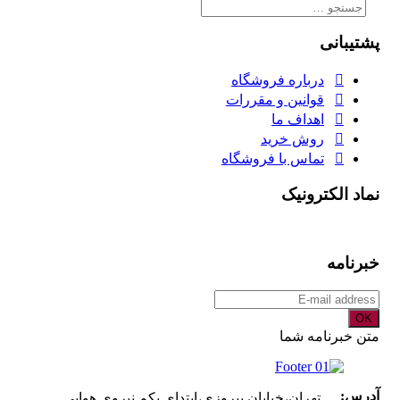
جستجو
برای:
پشتیبانی
درباره فروشگاه
قوانین و مقررات
اهداف ما
روش خرید
تماس با فروشگاه
نماد الکترونیک
خبرنامه
OK
متن خبرنامه شما
آدرس:
تهران،خیابان پیروزی،ابتدای یکم نیروی هوایی