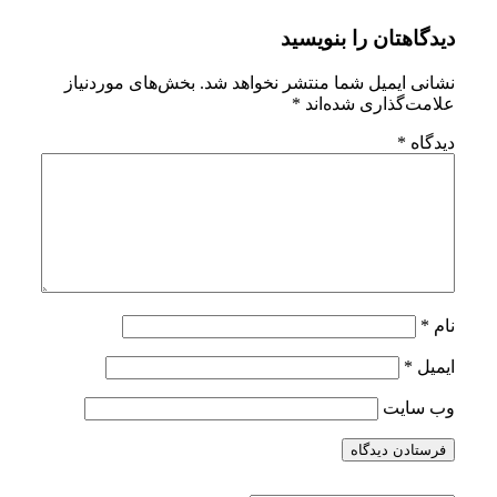
C5D0-
دیدگاهتان را بنویسید
49F0-
9383-
نشانی ایمیل شما منتشر نخواهد شد.
بخش‌های موردنیاز
علامت‌گذاری شده‌اند
*
EE38DF60E8DC
دیدگاه
*
نام
*
ایمیل
*
وب‌ سایت