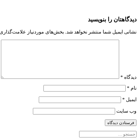
27D3-
دیدگاهتان را بنویسید
4BCE-
A88D-
نشانی ایمیل شما منتشر نخواهد شد.
بخش‌های موردنیاز علامت‌گذاری 
06527F7D6FD7
دیدگاه
*
نام
*
ایمیل
*
وب‌ سایت
جستجو