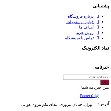
برای:
پشتیبانی
درباره فروشگاه
قوانین و مقررات
اهداف ما
روش خرید
تماس با فروشگاه
نماد الکترونیک
خبرنامه
OK
متن خبرنامه شما
آدرس:
تهران،خیابان پیروزی،ابتدای یکم نیروی هوایی