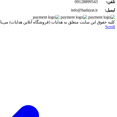
تلفن:
09128899543
ایمیل:
info@hadayat.ir
کليه حقوق اين سايت متعلق به هدایات (فروشگاه آنلاین هدایات) می‌با
Scroll