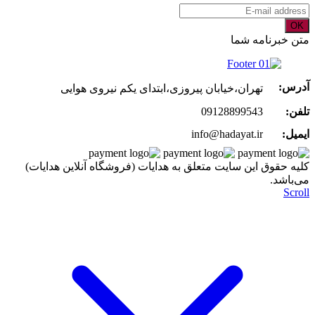
OK
متن خبرنامه شما
آدرس:
تهران،خیابان پیروزی،ابتدای یکم نیروی هوایی
تلفن:
09128899543
ایمیل:
info@hadayat.ir
کليه حقوق اين سايت متعلق به هدایات (فروشگاه آنلاین هدایات)
می‌باشد.
Scroll