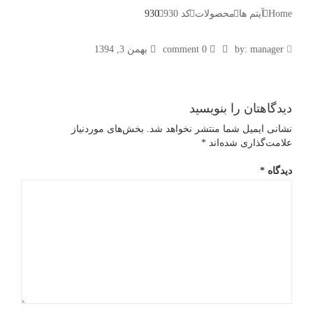
Home
آیتم ها
محصولات
کد 930
930
930
by:
manager
0 comment
بهمن 3, 1394
دیدگاهتان را بنویسید
نشانی ایمیل شما منتشر نخواهد شد.
بخش‌های موردنیاز
علامت‌گذاری شده‌اند
*
دیدگاه
*