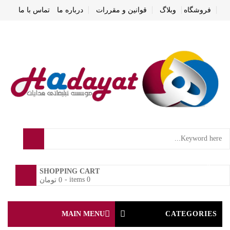
فروشگاه
وبلاگ
قوانین و مقررات
درباره ما
تماس با ما
0
SHOPPING CART
-
0 items
0
تومان
MAIN MENU
CATEGORIES