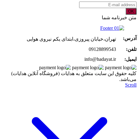
OK
متن خبرنامه شما
آدرس:
تهران،خیابان پیروزی،ابتدای یکم نیروی هوایی
تلفن:
09128899543
ایمیل:
info@hadayat.ir
کليه حقوق اين سايت متعلق به هدایات (فروشگاه آنلاین هدایات)
می‌باشد.
Scroll