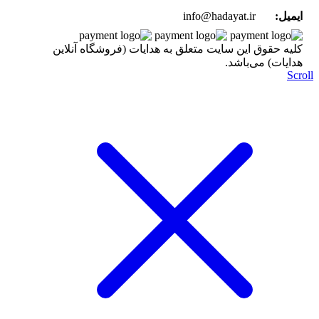
ایمیل:
info@hadayat.ir
کليه حقوق اين سايت متعلق به هدایات (فروشگاه آنلاین
هدایات) می‌باشد.
Scr