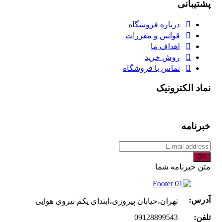
پشتیبانی
درباره فروشگاه
قوانین و مقررات
اهداف ما
روش خرید
تماس با فروشگاه
نماد الکترونیک
خبرنامه
OK
متن خبرنامه شما
آدرس:
تهران،خیابان پیروزی،ابتدای یکم نیروی هوایی
تلفن:
09128899543