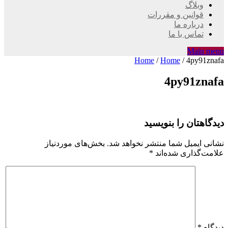
وبلاگ
قوانین و مقررات
درباره ما
تماس با ما
Main menu
Home
/
Home
/
4py91znafa
4py91znafa
دیدگاهتان را بنویسید
نشانی ایمیل شما منتشر نخواهد شد.
بخش‌های موردنیاز
علامت‌گذاری شده‌اند
*
دیدگاه
*