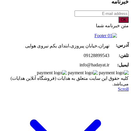
خبرنامه
OK
متن خبرنامه شما
آدرس:
تهران،خیابان پیروزی،ابتدای یکم نیروی هوایی
تلفن:
09128899543
ایمیل:
info@hadayat.ir
کليه حقوق اين سايت متعلق به هدایات (فروشگاه آنلاین هدایات)
می‌باشد.
Scroll