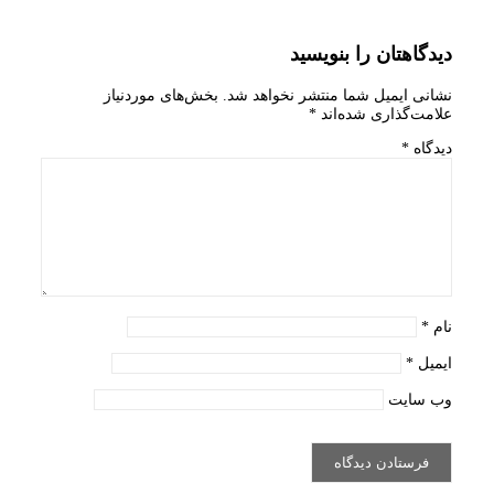
4ED0-
دیدگاهتان را بنویسید
8632-
نشانی ایمیل شما منتشر نخواهد شد.
بخش‌های موردنیاز
9EB9FE7C3C1C
علامت‌گذاری شده‌اند
*
دیدگاه
*
نام
*
ایمیل
*
وب‌ سایت