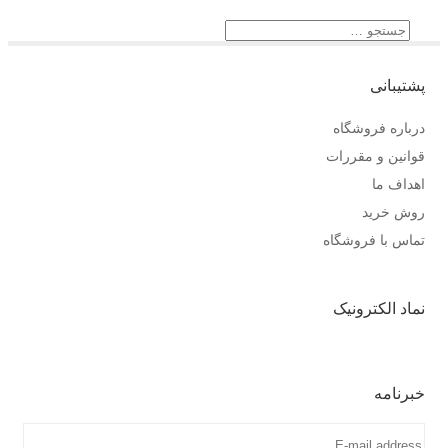
جستجو
برای:
تیبانی
باره فروشگاه
انین و مقررات
داف ما
ش خرید
اس با فروشگاه
اد الکترونیک
رنامه