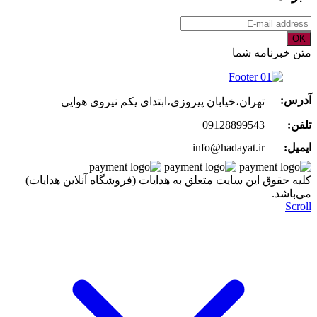
OK
متن خبرنامه شما
آدرس:
تهران،خیابان پیروزی،ابتدای یکم نیروی هوایی
تلفن:
09128899543
ایمیل:
info@hadayat.ir
کليه حقوق اين سايت متعلق به هدایات (فروشگاه آنلاین هدایات)
می‌باشد.
Scroll