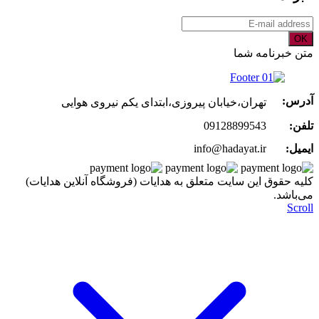
OK
متن خبرنامه شما
آدرس:
تهران،خیابان پیروزی،ابتدای یکم نیروی هوایی
تلفن:
09128899543
ایمیل:
info@hadayat.ir
کليه حقوق اين سايت متعلق به هدایات (فروشگاه آنلاین هدایات)
می‌باشد.
Scroll