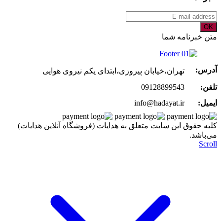
OK
متن خبرنامه شما
آدرس:
تهران،خیابان پیروزی،ابتدای یکم نیروی هوایی
تلفن:
09128899543
ایمیل:
info@hadayat.ir
کليه حقوق اين سايت متعلق به هدایات (فروشگاه آنلاین هدایات)
می‌باشد.
Scroll