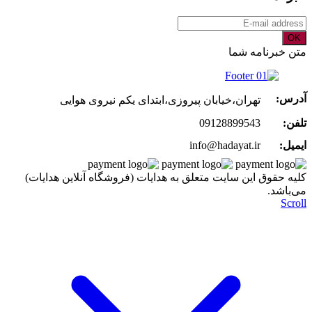
OK
متن خبرنامه شما
آدرس:
تهران،خیابان پیروزی،ابتدای یکم نیروی هوایی
تلفن:
09128899543
ایمیل:
info@hadayat.ir
کليه حقوق اين سايت متعلق به هدایات (فروشگاه آنلاین هدایات)
می‌باشد.
Scroll