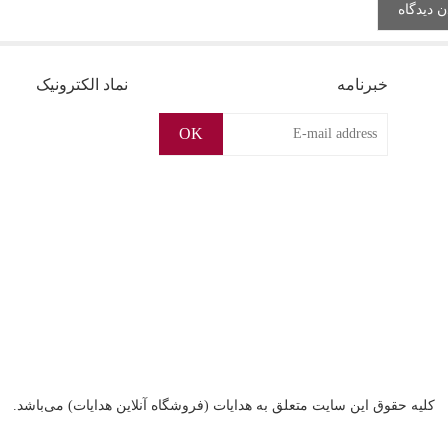
خبرنامه
نماد الکترونیک
OK
کليه حقوق اين سايت متعلق به هدایات (فروشگاه آنلاین هدایات) می‌باشد.