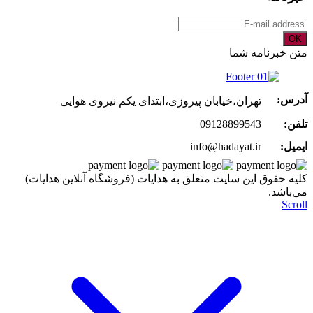
OK
متن خبرنامه شما
آدرس:
تهران،خیابان پیروزی،ابتدای یکم نیروی هوایی
تلفن:
09128899543
ایمیل:
info@hadayat.ir
کليه حقوق اين سايت متعلق به هدایات (فروشگاه آنلاین هدایات)
می‌باشد.
Scroll