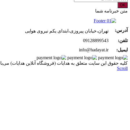
OK
متن خبرنامه شما
آدرس:
تهران،خیابان پیروزی،ابتدای یکم نیروی هوایی
تلفن:
09128899543
ایمیل:
info@hadayat.ir
کليه حقوق اين سايت متعلق به هدایات (فروشگاه آنلاین هدایات) می‌با
Scroll