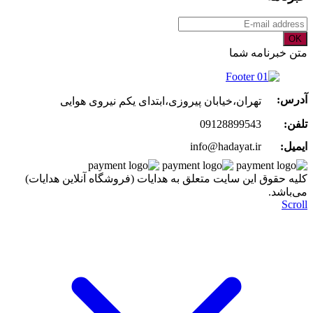
OK
متن خبرنامه شما
آدرس:
تهران،خیابان پیروزی،ابتدای یکم نیروی هوایی
تلفن:
09128899543
ایمیل:
info@hadayat.ir
کليه حقوق اين سايت متعلق به هدایات (فروشگاه آنلاین هدایات)
می‌باشد.
Scroll