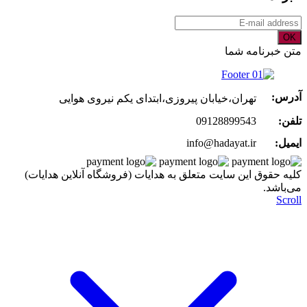
OK
متن خبرنامه شما
آدرس:
تهران،خیابان پیروزی،ابتدای یکم نیروی هوایی
تلفن:
09128899543
ایمیل:
info@hadayat.ir
کليه حقوق اين سايت متعلق به هدایات (فروشگاه آنلاین هدایات)
می‌باشد.
Scroll