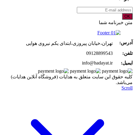
OK
متن خبرنامه شما
آدرس:
تهران،خیابان پیروزی،ابتدای یکم نیروی هوایی
تلفن:
09128899543
ایمیل:
info@hadayat.ir
کليه حقوق اين سايت متعلق به هدایات (فروشگاه آنلاین هدایات)
می‌باشد.
Scroll