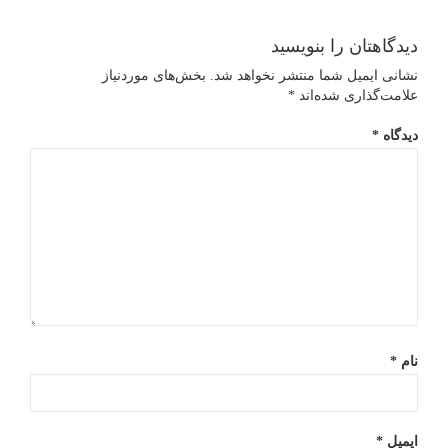
4ECF-
4A60-
دیدگاهتان را بنویسید
نشانی ایمیل شما منتشر نخواهد شد.
بخش‌های موردنیاز
8048-
علامت‌گذاری شده‌اند
*
CFACC726A37F
دیدگاه
*
نام
*
ایمیل
*