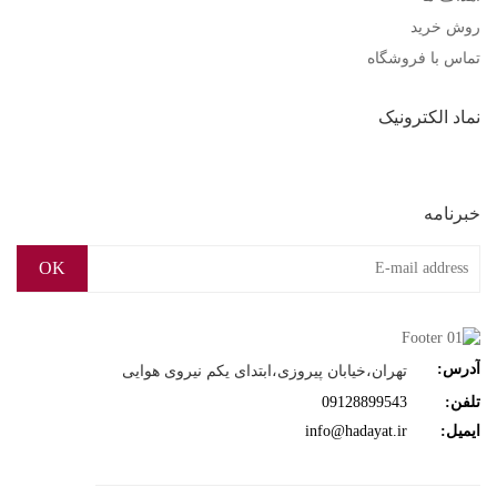
روش خرید
تماس با فروشگاه
نماد الکترونیک
خبرنامه
OK
آدرس:
تهران،خیابان پیروزی،ابتدای یکم نیروی هوایی
تلفن:
09128899543
ایمیل:
info@hadayat.ir