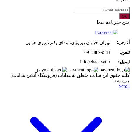
OK
متن خبرنامه شما
آدرس:
تهران،خیابان پیروزی،ابتدای یکم نیروی هوایی
تلفن:
09128899543
ایمیل:
info@hadayat.ir
کليه حقوق اين سايت متعلق به هدایات (فروشگاه آنلاین هدایات)
می‌باشد.
Scroll