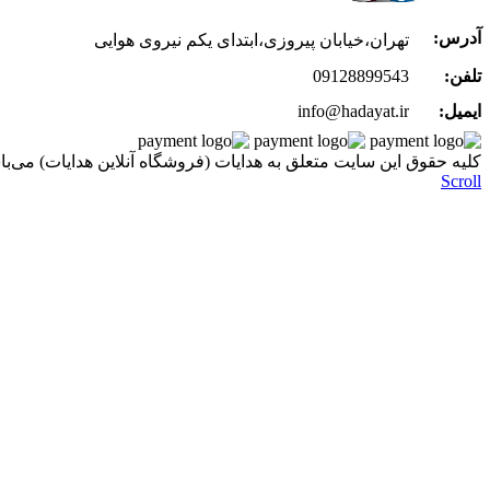
آدرس:
تهران،خیابان پیروزی،ابتدای یکم نیروی هوایی
تلفن:
09128899543
ایمیل:
info@hadayat.ir
کليه حقوق اين سايت متعلق به هدایات (فروشگاه آنلاین هدایات) می‌با
Scroll