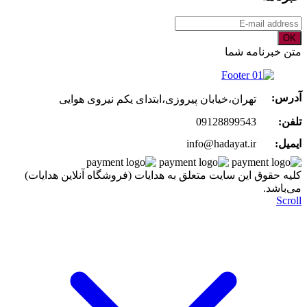
OK
متن خبرنامه شما
آدرس:
تهران،خیابان پیروزی،ابتدای یکم نیروی هوایی
تلفن:
09128899543
ایمیل:
info@hadayat.ir
کليه حقوق اين سايت متعلق به هدایات (فروشگاه آنلاین هدایات)
می‌باشد.
Scroll