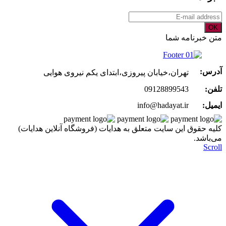
OK
متن خبرنامه شما
آدرس:
تهران،خیابان پیروزی،ابتدای یکم نیروی هوایی
تلفن:
09128899543
ایمیل:
info@hadayat.ir
کليه حقوق اين سايت متعلق به هدایات (فروشگاه آنلاین هدایات)
می‌باشد.
Scroll