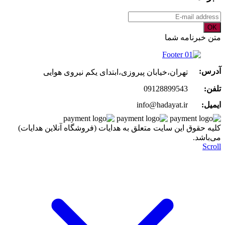
OK
متن خبرنامه شما
آدرس:
تهران،خیابان پیروزی،ابتدای یکم نیروی هوایی
تلفن:
09128899543
ایمیل:
info@hadayat.ir
کليه حقوق اين سايت متعلق به هدایات (فروشگاه آنلاین هدایات)
می‌باشد.
Scroll