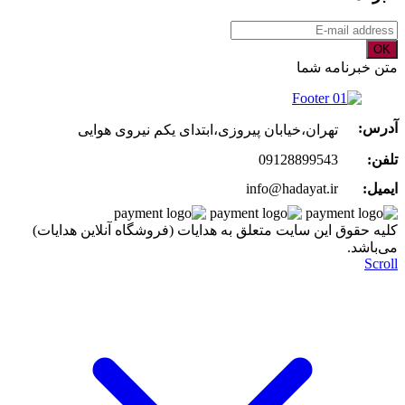
OK
متن خبرنامه شما
آدرس:
تهران،خیابان پیروزی،ابتدای یکم نیروی هوایی
تلفن:
09128899543
ایمیل:
info@hadayat.ir
کليه حقوق اين سايت متعلق به هدایات (فروشگاه آنلاین هدایات)
می‌باشد.
Scroll