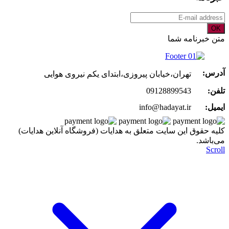
OK
متن خبرنامه شما
آدرس:
تهران،خیابان پیروزی،ابتدای یکم نیروی هوایی
تلفن:
09128899543
ایمیل:
info@hadayat.ir
کليه حقوق اين سايت متعلق به هدایات (فروشگاه آنلاین هدایات)
می‌باشد.
Scroll