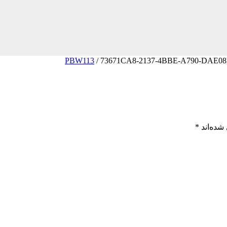
/
73671CA8-2137-4BBE-A790-DAE0
شده‌اند
*