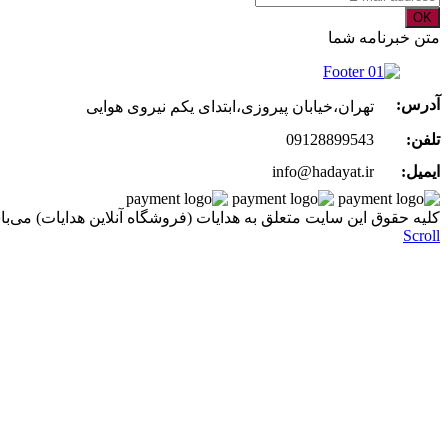
OK
متن خبرنامه شما
آدرس:
تهران،خیابان پیروزی،ابتدای یکم نیروی هوایی
تلفن:
09128899543
ایمیل:
info@hadayat.ir
کليه حقوق اين سايت متعلق به هدایات (فروشگاه آنلاین هدایات) می‌با
Scroll