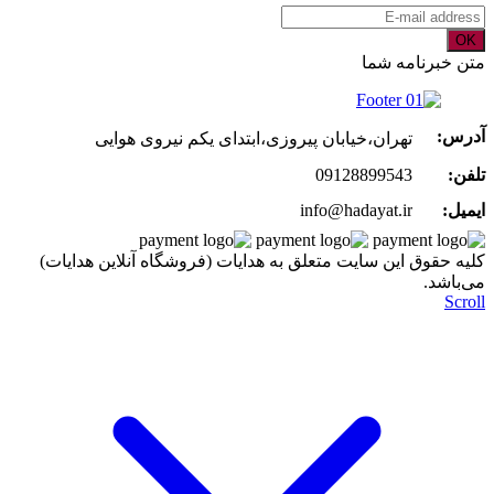
OK
متن خبرنامه شما
آدرس:
تهران،خیابان پیروزی،ابتدای یکم نیروی هوایی
تلفن:
09128899543
ایمیل:
info@hadayat.ir
کليه حقوق اين سايت متعلق به هدایات (فروشگاه آنلاین هدایات)
می‌باشد.
Scroll