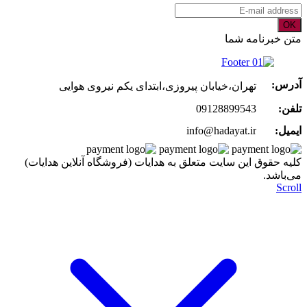
OK
متن خبرنامه شما
آدرس:
تهران،خیابان پیروزی،ابتدای یکم نیروی هوایی
تلفن:
09128899543
ایمیل:
info@hadayat.ir
کليه حقوق اين سايت متعلق به هدایات (فروشگاه آنلاین هدایات)
می‌باشد.
Scroll