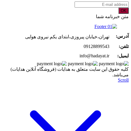
OK
متن خبرنامه شما
آدرس:
تهران،خیابان پیروزی،ابتدای یکم نیروی هوایی
تلفن:
09128899543
ایمیل:
info@hadayat.ir
کليه حقوق اين سايت متعلق به هدایات (فروشگاه آنلاین هدایات)
می‌باشد.
Scroll