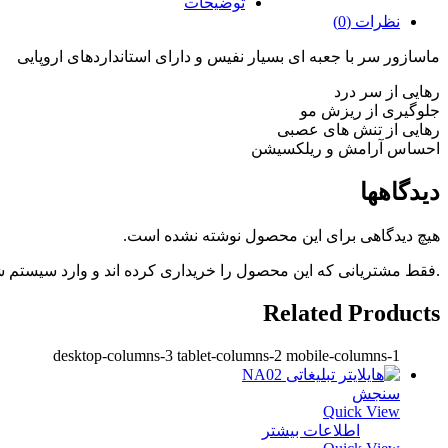
توضیحات
نظرات (0)
ماسازور سر با جعبه ای بسیار نفیس و دارای استانداردهای اروپایی
رهایی از سر درد
جلوگیری از ریزش مو
رهایی از تنش های عصبی
احساس آرامش و ریلکسیشن
دیدگاهها
هیچ دیدگاهی برای این محصول نوشته نشده است.
.فقط مشتریانی که این محصول را خریداری کرده اند و وارد سیستم شده
Related Products
desktop-columns-3 tablet-columns-2 mobile-columns-1
سنجش
Quick View
اطلاعات بیشتر