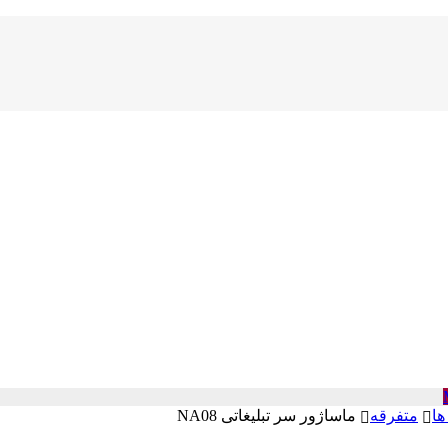
ها
متفرقه
ماساژور سر تبلیغاتی NA08