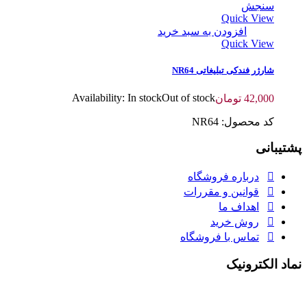
سنجش
Quick View
افزودن به سبد خرید
Quick View
شارژر فندکی تبلیغاتی NR64
Availability:
In stock
Out of stock
42,000
تومان
کد محصول: NR64
پشتیبانی
درباره فروشگاه
قوانین و مقررات
اهداف ما
روش خرید
تماس با فروشگاه
نماد الکترونیک