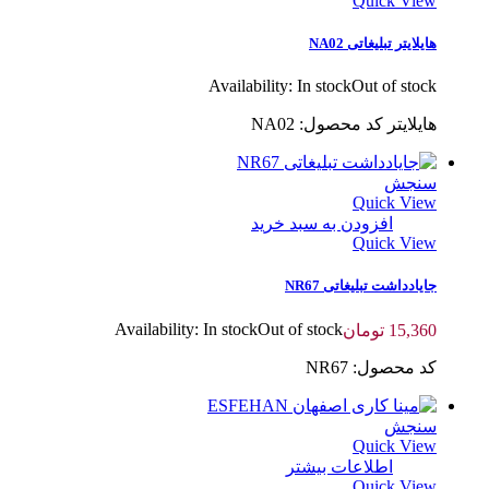
Quick View
هایلایتر تبلیغاتی NA02
Availability:
In stock
Out of stock
هایلایتر کد محصول: NA02
سنجش
Quick View
افزودن به سبد خرید
Quick View
جایادداشت تبلیغاتی NR67
Availability:
In stock
Out of stock
15,360
تومان
کد محصول: NR67
سنجش
Quick View
اطلاعات بیشتر
Quick View