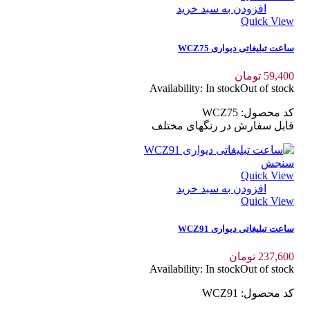
افزودن به سبد خرید
Quick View
ساعت تبلیغاتی دیواری WCZ75
59,400
تومان
Availability:
In stock
Out of stock
کد محصول: WCZ75
قابل سفارش در رنگهای مختلف
سنجش
Quick View
افزودن به سبد خرید
Quick View
ساعت تبلیغاتی دیواری WCZ91
237,600
تومان
Availability:
In stock
Out of stock
کد محصول: WCZ91