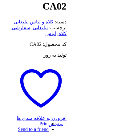
CA02
دسته:
کلاه و لباس تبلیغاتی
برچسب:
تبلبغاتی
,
سفارشی
,
کلاه
,
لباس
کد محصول: CA02
تولید به روز
افزودن به علاقه مندی ها
Print
سنجش
Send to a friend