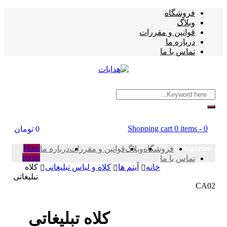
فروشگاه
وبلاگ
قوانین و مقررات
درباره ما
تماس با ما
Shopping cart
0 items
-
0
0
تومان
Main
Categories
فروشگاه
وبلاگ
قوانین و مقررات
درباره ما
menu
تماس با ما
خانه
آیتم ها
کلاه و لباس تبلیغاتی
کلاه
تبلیغاتی
CA02
کلاه تبلیغاتی