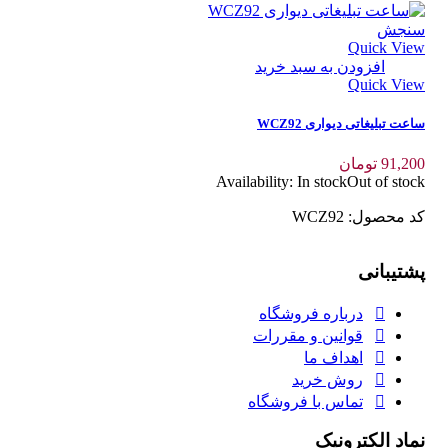
سنجش
Quick View
افزودن به سبد خرید
Quick View
ساعت تبلیغاتی دیواری WCZ92
91,200
تومان
Availability:
In stock
Out of stock
کد محصول: WCZ92
پشتیبانی
درباره فروشگاه
قوانین و مقررات
اهداف ما
روش خرید
تماس با فروشگاه
نماد الکترونیک