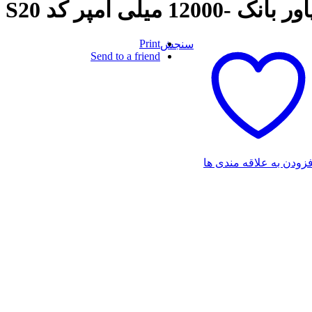
ور بانک -12000 میلی آمپر کد S20
Print
سنجش
Send to a friend
فزودن به علاقه مندی ها