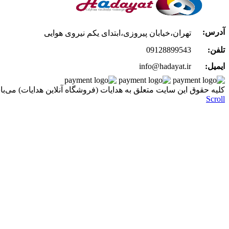
آدرس:
تهران،خیابان پیروزی،ابتدای یکم نیروی هوایی
تلفن:
09128899543
ایمیل:
info@hadayat.ir
کليه حقوق اين سايت متعلق به هدایات (فروشگاه آنلاین هدایات) می‌با
Scroll