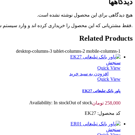
دیدگاهها
هیچ دیدگاهی برای این محصول نوشته نشده است.
.فقط مشتریانی که این محصول را خریداری کرده اند و وارد سیستم شده
Related Products
desktop-columns-3 tablet-columns-2 mobile-columns-1
سنجش
Quick View
افزودن به سبد خرید
Quick View
پاور بانک تبلیغاتی EK27
Availability:
In stock
Out of stock
258,000
تومان
کد محصول: EK27
سنجش
Quick View