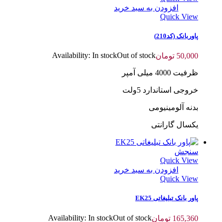
افزودن به سبد خرید
Quick View
پاوربانک (کد210)
Availability:
In stock
Out of stock
50,000
تومان
ظرفیت 4000 میلی آمپر
خروجی استاندارد 5ولت
بدنه آلومینیومی
یکسال گارانتی
سنجش
Quick View
افزودن به سبد خرید
Quick View
پاور بانک تبلیغاتی EK25
Availability:
In stock
Out of stock
165,360
تومان