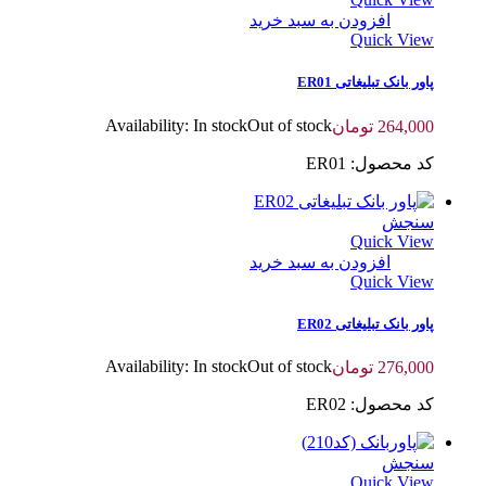
افزودن به سبد خرید
Quick View
پاور بانک تبلیغاتی ER01
Availability:
In stock
Out of stock
264,000
تومان
کد محصول: ER01
سنجش
Quick View
افزودن به سبد خرید
Quick View
پاور بانک تبلیغاتی ER02
Availability:
In stock
Out of stock
276,000
تومان
کد محصول: ER02
سنجش
Quick View