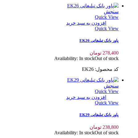
سنجش
Quick View
افزودن به سبد خرید
Quick View
پاور بانک تبلیغاتی EK26
278,400
تومان
Availability:
In stock
Out of stock
کد محصول: EK26
سنجش
Quick View
افزودن به سبد خرید
Quick View
پاور بانک تبلیغاتی EK29
238,800
تومان
Availability:
In stock
Out of stock