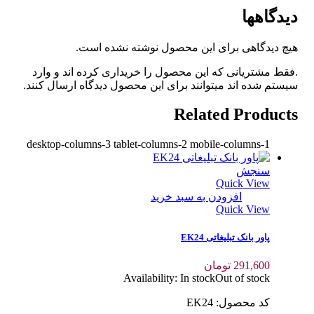
دیدگاهها
هیچ دیدگاهی برای این محصول نوشته نشده است.
.فقط مشتریانی که این محصول را خریداری کرده اند و وارد
سیستم شده اند میتوانند برای این محصول دیدگاه ارسال کنند.
Related Products
desktop-columns-3 tablet-columns-2 mobile-columns-1
سنجش
Quick View
افزودن به سبد خرید
Quick View
پاور بانک تبلیغاتی EK24
291,600
تومان
Availability:
In stock
Out of stock
کد محصول: EK24