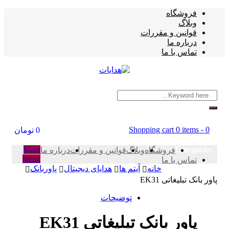
فروشگاه
وبلاگ
قوانین و مقررات
درباره ما
تماس با ما
Shopping cart
0 items
-
0
0
تومان
Main
Categories
فروشگاه
وبلاگ
قوانین و مقررات
درباره ما
menu
تماس با ما
خانه
آیتم ها
هدایای دیجیتال
پاوربانک
پاور بانک تبلیغاتی EK31
توضیحات
پاور بانک تبلیغاتی EK31