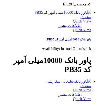
کد محصول: EK29
سنجش
Quick View
اطلاعات بیشتر
Quick View
پاور بانک 10000میلی آمپر کد PB35
Availability:
In stock
Out of stock
پاور بانک 10000میلی آمپر
کد PB35
سنجش
Quick View
اطلاعات بیشتر
Quick View