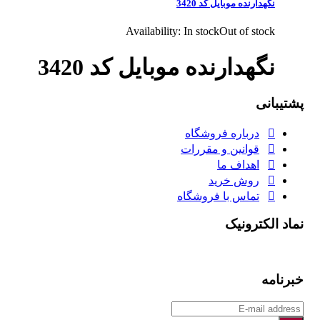
نگهدارنده موبایل کد 3420
Availability:
In stock
Out of stock
نگهدارنده موبایل کد 3420
پشتیبانی
درباره فروشگاه
قوانین و مقررات
اهداف ما
روش خرید
تماس با فروشگاه
نماد الکترونیک
خبرنامه