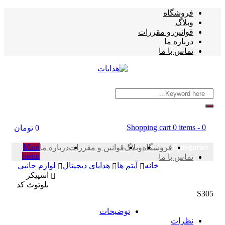
فروشگاه
وبلاگ
قوانین و مقررات
درباره ما
تماس با ما
Shopping cart
0 items
-
0
0
تومان
Main
Categories
فروشگاه
وبلاگ
قوانین و مقررات
درباره ما
menu
تماس با ما
خانه
آیتم ها
هدایای دیجیتال
لوازم جانبی
اسپیکر
بلوتوث کد
S305
توضیحات
نظرات